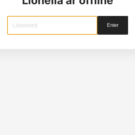
Lionella
är offline
Enter