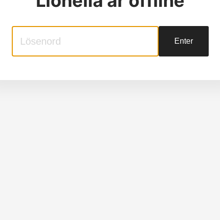
Lionella
är offline
Enter